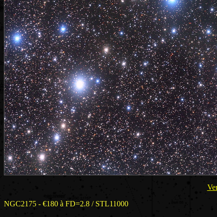
Ver
NGC2175 - €180 à FD=2.8 / STL11000